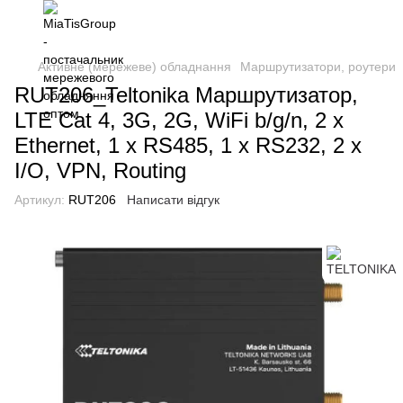
Активне (мережеве) обладнання
Маршрутизатори, роутери
RUT206_Teltonika Маршрутизатор,
LTE Cat 4, 3G, 2G, WiFi b/g/n, 2 x
Ethernet, 1 x RS485, 1 x RS232, 2 x
I/O, VPN, Routing
Артикул:
RUT206
Написати відгук