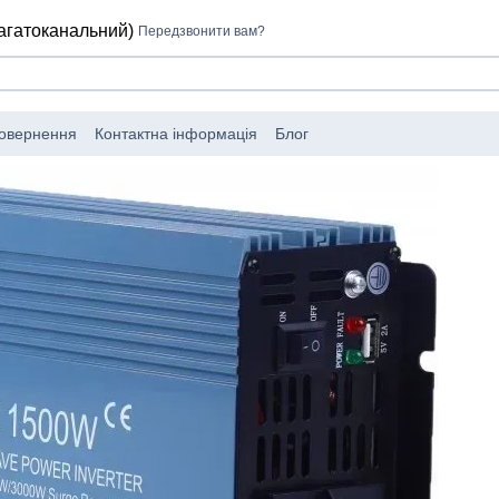
багатоканальний)
Передзвонити вам?
повернення
Контактна інформація
Блог