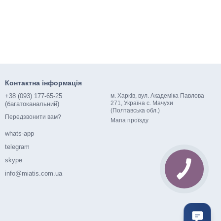
Контактна інформація
+38 (093) 177-65-25
м. Харків, вул. Академіка Павлова
271, Україна с. Мачухи
(багатоканальний)
(Полтавська обл.)
Передзвонити вам?
Мапа проїзду
whats-app
telegram
skype
info@miatis.com.ua