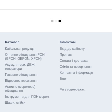
Каталог
Клієнтам
Кабельна продукція
Вхід до кабінету
Оптичне обладнання PON
Про нас
(GPON, GEPON, XPON)
Оплата і доставка
Акумулятори, ДБЖ,
Обмін та повернення
генератори
Контактна інформація
Пасивне обладнання
Блог
Відеоспостереження
Активне (мережеве)
Ми в соцмережах
обладнання
Інструменти для ПОН мереж
Шафи, стійки