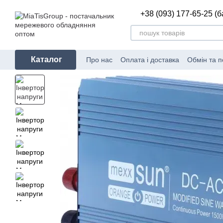
Перейти до основного контенту
+38 (093) 177-65-25 (
Каталог
Про нас
Оплата і доставка
Обмін та 