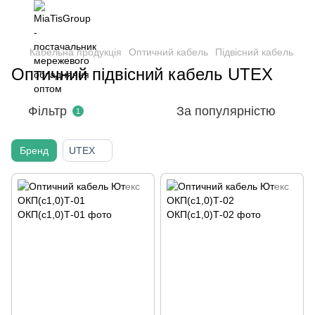
Кабельна продукція
Оптичний кабель
Підвісний кабель
Оптичний підвісний кабель UTEX
Фільтр
За популярністю
1
Бренд
UTEX