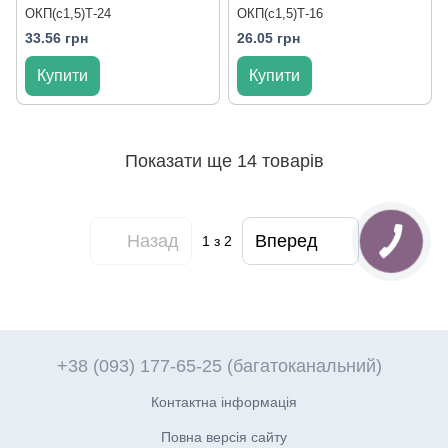
ОКП(с1,5)Т-24
ОКП(с1,5)Т-16
33.56 грн
26.05 грн
Купити
Купити
Показати ще 14 товарів
Назад
Вперед
1
з 2
+38 (093) 177-65-25 (багатоканальний)
Контактна інформація
Повна версія сайту