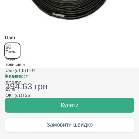
Цвет
В наявності
294.63 грн
Купити
Замовити швидко