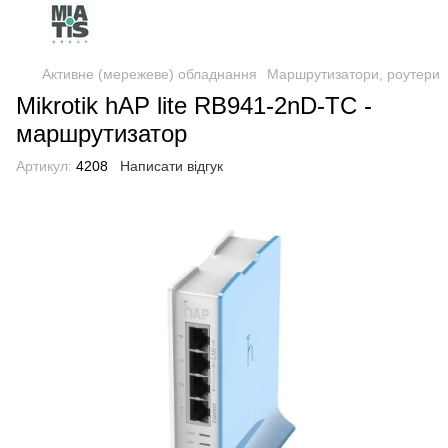
Активне (мережеве) обладнання
Маршрутизатори, роутери
Mikrotik hAP lite RB941-2nD-TC -
маршрутизатор
Артикул:
4208
Написати відгук