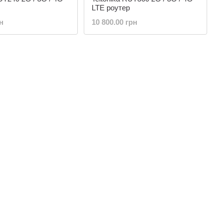
LTE роутер
н
10 800.00 грн