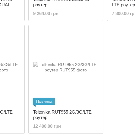
DUAL
роутер
LTE роутер
9 264.00 грн
7 800.00 гр
Новинка
3G/LTE
Teltonika RUT955 2G/3G/LTE
роутер
12 400.00 грн