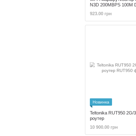
N3D 200MBPS 100M 
BAN
923.00 грн
Новинка
Teltonika RUT950 2G/
роутер
10 900.00 грн