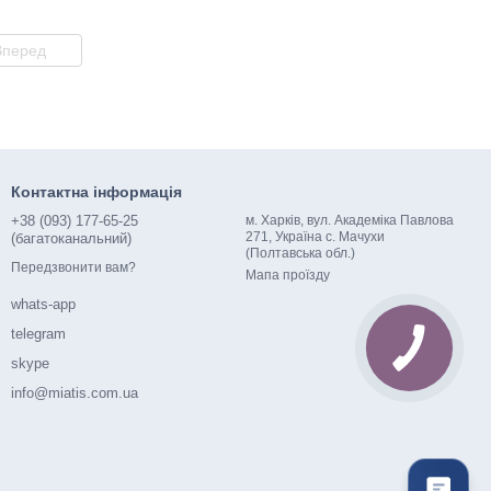
Вперед
Контактна інформація
+38 (093) 177-65-25
м. Харків, вул. Академіка Павлова
271, Україна с. Мачухи
(багатоканальний)
(Полтавська обл.)
Передзвонити вам?
Мапа проїзду
whats-app
telegram
skype
info@miatis.com.ua