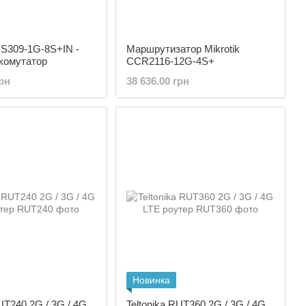
RS309-1G-8S+IN -
Маршрутизатор Mikrotik
комутатор
CCR2116-12G-4S+
грн
38 636.00 грн
Новинка
RUT240 2G / 3G / 4G
Teltonika RUT360 2G / 3G / 4G