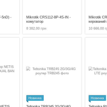
-5nD) -
Mikrotik CRS112-8P-4S-IN -
Mikrotik C
комутатор
керований 
8 382.00 грн
10 666.00 
Новинка
Новинка
 NETIS
Teltonika TRB245 2G/3G/4G
Teltonika 