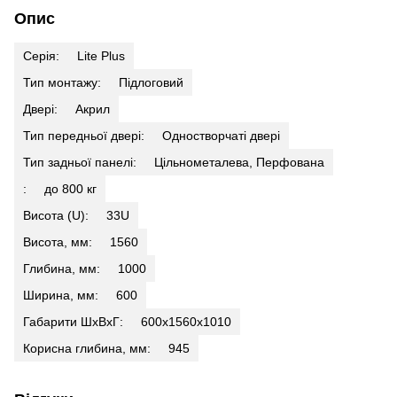
Опис
Серія:
Lite Plus
Тип монтажу:
Підлоговий
Двері:
Акрил
Тип передньої двері:
Одностворчаті двері
Тип задньої панелі:
Цільнометалева, Перфована
:
до 800 кг
Висота (U):
33U
Висота, мм:
1560
Глибина, мм:
1000
Ширина, мм:
600
Габарити ШхВхГ:
600х1560х1010
Корисна глибина, мм:
945