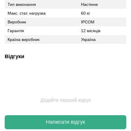
Тип виконання
Настінне
Макс. стат. нагрузка
60 кг
Виробник
IPCOM
Гарантія
12 місяців
Країна виробник
Україна
Відгуки
Додайте перший відгук
Написати відгук