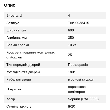
Опис
Висота, U
4
Артикул
Тцб-0038415
Ширина, мм
600
Глибина, мм
350
Время сборки
10 хв
Крок регулювання монтажних
25
стійок, мм
Тип передніх дверей
Перфорація
Кут відкриття дверей
180°
Кабельні вводи
в основі та даху
порошково-
Покриття
полімерне
Колір
Чорний (RAL 9005)
Ступінь захисту
IP20