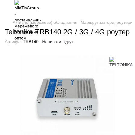
Активне (мережеве) обладнання
Маршрутизатори, роутери
Teltonika TRB140 2G / 3G / 4G роутер
Артикул:
TRB140
Написати відгук