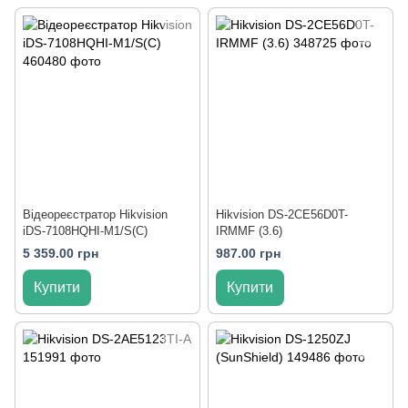
Відеореєстратор Hikvision
Hikvision DS-2CE56D0T-
iDS-7108HQHI-M1/S(C)
IRMMF (3.6)
5 359.00 грн
987.00 грн
Купити
Купити