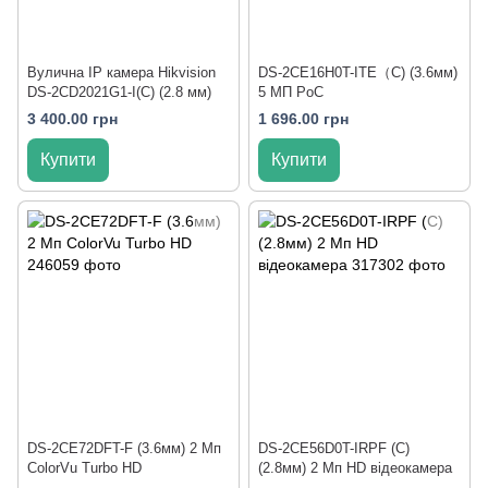
Вулична IP камера Hikvision
DS-2CE16H0T-ITE（C) (3.6мм)
DS-2CD2021G1-I(C) (2.8 мм)
5 МП PoC
3 400.00 грн
1 696.00 грн
Купити
Купити
DS-2CE72DFT-F (3.6мм) 2 Мп
DS-2CE56D0T-IRPF (C)
ColorVu Turbo HD
(2.8мм) 2 Мп HD відеокамера