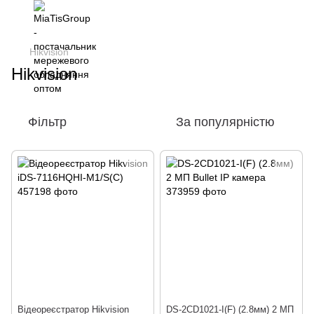
Hikvision
Hikvision
Фільтр
За популярністю
Відеореєстратор Hikvision
DS-2CD1021-I(F) (2.8мм) 2 МП