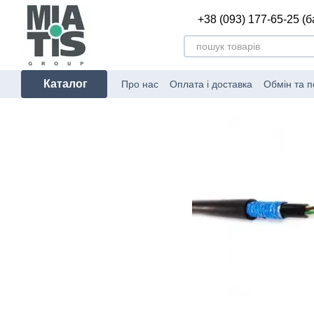
Перейти до основного контенту
+38 (093) 177-65-25 (
Каталог
Про нас
Оплата і доставка
Обмін та 