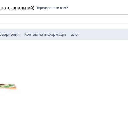
багатоканальний)
Передзвонити вам?
повернення
Контактна інформація
Блог