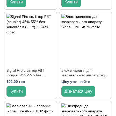
Купити
Купити
Signal Fire спліттер FBT
Блок живлення для
(coupler) 45%-55% без
зварювального апарату Signal
конекторів (2 шт)
Fire
102.00 грн
Ціну уточнюйте
Купити
Дізнатися ціну