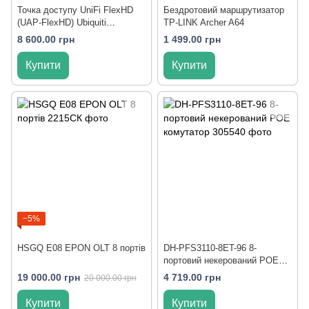
Точка доступу UniFi FlexHD
Бездротовий маршрутизатор
(UAP-FlexHD) Ubiquiti
TP-LINK Archer A64
Networks - точка доступу
8 600.00 грн
1 499.00 грн
Купити
Купити
−5%
HSGQ E08 EPON OLT 8 портів
DH-PFS3110-8ET-96 8-
портовий некерований POE
комутатор
19 000.00 грн
4 719.00 грн
20 000.00 грн
Купити
Купити