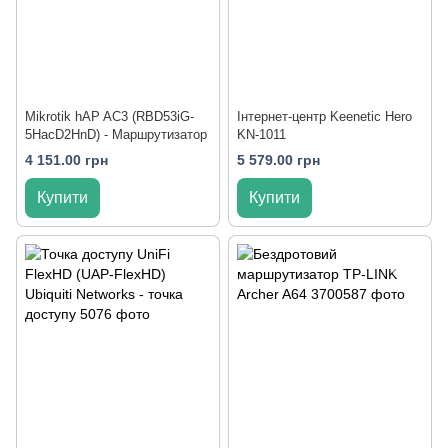
Mikrotik hAP AC3 (RBD53iG-
Інтернет-центр Keenetic Hero
5HacD2HnD) - Маршрутизатор
KN-1011
4 151.00 грн
5 579.00 грн
Купити
Купити