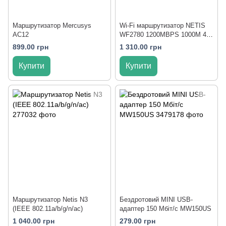
Маршрутизатор Mercusys
Wi-Fi маршрутизатор NETIS
AC12
WF2780 1200MBPS 1000M 4P
DUAL BAND
899.00 грн
1 310.00 грн
Купити
Купити
Маршрутизатор Netis N3
Бездротовий MINI USB-
(IEEE 802.11a/b/g/n/ac)
адаптер 150 Мбіт/с MW150US
1 040.00 грн
279.00 грн