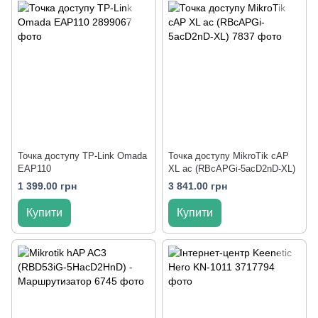
Точка доступу TP-Link Omada
Точка доступу MikroTik cAP
EAP110
XL ac (RBcAPGi-5acD2nD-XL)
1 399.00 грн
3 841.00 грн
Купити
Купити