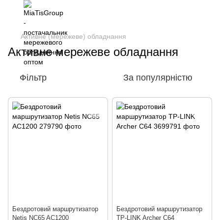
Активне (мережеве) обладнання
Активне мережеве обладнання
Фільтр
За популярністю
Бездротовий маршрутизатор
Бездротовий маршрутизатор
Netis NC65 AC1200
TP-LINK Archer C64