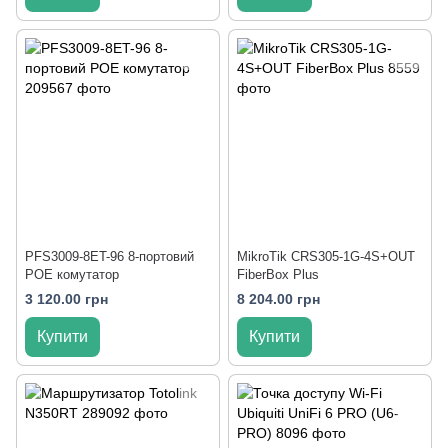
PFS3009-8ET-96 8-портовий
MikroTik CRS305-1G-4S+OUT
POE комутатор
FiberBox Plus
3 120.00 грн
8 204.00 грн
Купити
Купити