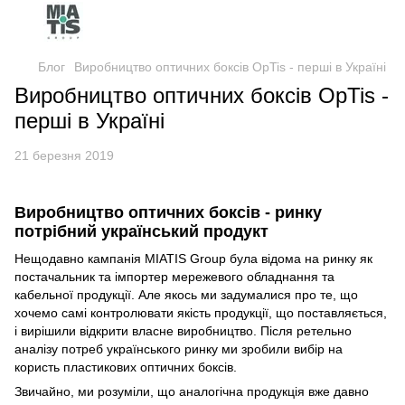
Блог
Виробництво оптичних боксів OpTis - перші в Україні
Виробництво оптичних боксів OpTis -
перші в Україні
21 березня 2019
Виробництво оптичних боксів - ринку
потрібний український продукт
Нещодавно кампанія MIATIS Group була відома на ринку як
постачальник та імпортер мережевого обладнання та
кабельної продукції. Але якось ми задумалися про те, що
хочемо самі контролювати якість продукції, що поставляється,
і вирішили відкрити власне виробництво. Після ретельно
аналізу потреб українського ринку ми зробили вибір на
користь пластикових оптичних боксів.
Звичайно, ми розуміли, що аналогічна продукція вже давно